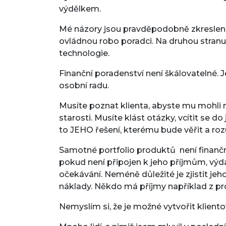
výdělkem.
Mé názory jsou pravděpodobně zkreslené
ovládnou robo poradci. Na druhou stranu 
technologie.
Finanční poradenství není škálovatelné
osobní radu.
Musíte poznat klienta, abyste mu mohli n
starosti. Musíte klást otázky, vcítit se 
to JEHO řešení, kterému bude věřit a ro
Samotné portfolio produktů není finanční
pokud není připojen k jeho příjmům, výd
očekávání. Neméně důležité je zjistit j
náklady. Někdo má příjmy například z pr
Nemyslím si, že je možné vytvořit klient