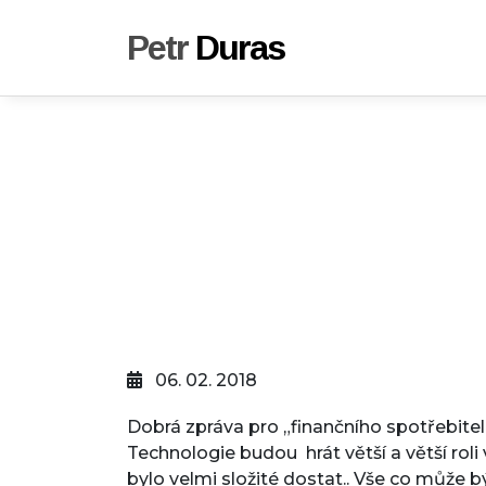
Petr
Duras
06. 02. 2018
Dobrá zpráva pro „finančního spotřebitel
Technologie budou hrát větší a větší roli
bylo velmi složité dostat.. Vše co může