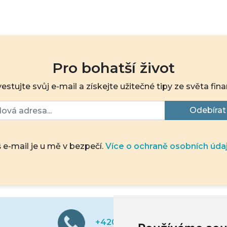
Pro bohatší život
vestujte svůj e-mail a získejte užitečné tipy ze světa fina
Odebírat
 e-mail je u mě v bezpečí.
Více o ochraně osobních úda
+420 739 323 772