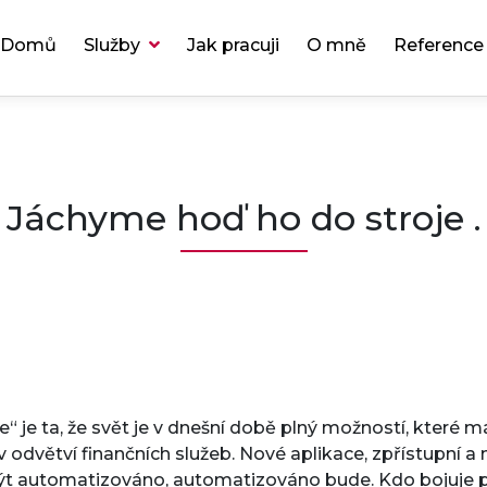
Domů
Služby
Jak pracuji
O mně
Reference
Jáchyme hoď ho do stroje .
e“ je ta, že svět je v dnešní době plný možností, které 
 v odvětví finančních služeb. Nové aplikace, zpřístupní 
 být automatizováno, automatizováno bude. Kdo bojuje p